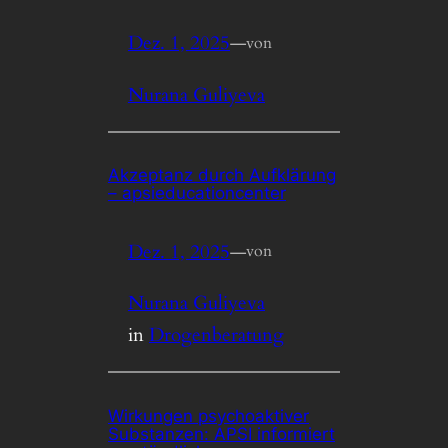
Dez. 1, 2025
—
von
Nurana Guliyeva
Akzeptanz durch Aufklärung
– apsieducationcenter
Dez. 1, 2025
—
von
Nurana Guliyeva
in
Drogenberatung
Wirkungen psychoaktiver
Substanzen: APSI informiert