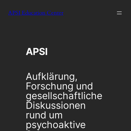
Zum
APSI Education Center
Inhalt
springen
APSI
Aufklärung,
Forschung und
gesellschaftliche
Diskussionen
rund um
psychoaktive