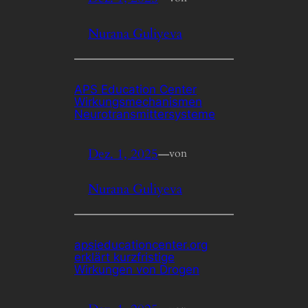
Nurana Guliyeva
APS Education Center
Wirkungsmechanismen
Neurotransmittersysteme
Dez. 1, 2025
—
von
Nurana Guliyeva
apsieducationcenter.org
erklärt kurzfristige
Wirkungen von Drogen