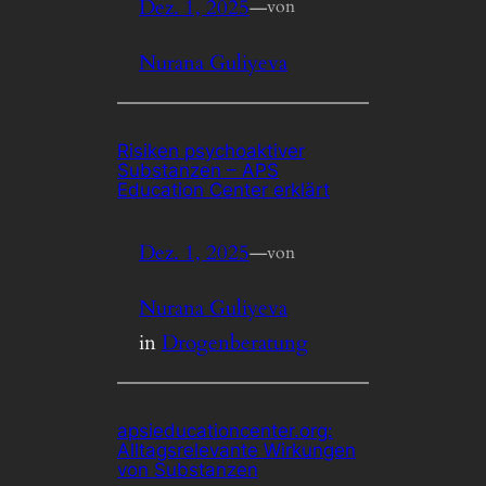
Dez. 1, 2025
—
von
Nurana Guliyeva
Risiken psychoaktiver
Substanzen – APS
Education Center erklärt
Dez. 1, 2025
—
von
Nurana Guliyeva
in
Drogenberatung
apsieducationcenter.org:
Alltagsrelevante Wirkungen
von Substanzen