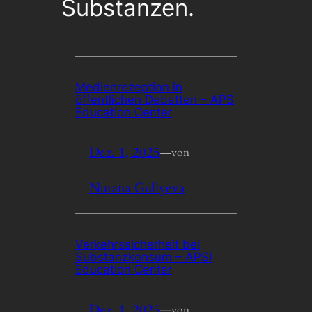
Substanzen.
Medienrezeption in
öffentlichen Debatten – APS
Education Center
Dez. 1, 2025
—
von
Nurana Guliyeva
Verkehrssicherheit bei
Substanzkonsum – APSI
Education Center
Dez. 1, 2025
—
von