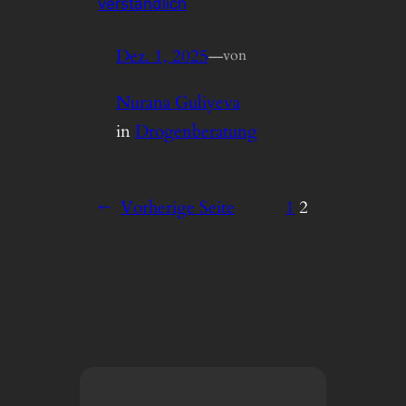
verständlich
Dez. 1, 2025
—
von
Nurana Guliyeva
in
Drogenberatung
←
Vorherige Seite
1
2